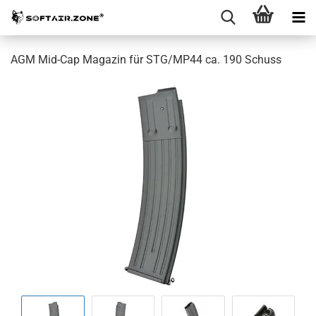
AGM Mid-Cap Magazin für STG/MP44 ca. 190 Schuss