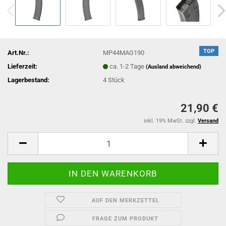
TOP
Art.Nr.:
MP44MAG190
Lieferzeit:
ca. 1-2 Tage
(Ausland abweichend)
Lagerbestand:
4
Stück
21,90 €
inkl. 19% MwSt. zzgl.
Versand
AUF DEN MERKZETTEL
FRAGE ZUM PRODUKT