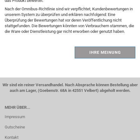
das Produkt bewertet.
Nach der Omnibus-Richtlinie sind wir verpflichtet, Kundenbewertungen in
unserem System zu überprüfen und erklären nachfolgend: Eine
Überprüfung der Bewertungen hat vor deren Veröffentlichung nicht
stattgefunden. Die Bewertungen könnten von Verbrauchern stammen, die
die Ware oder Dienstleistung gar nicht erworben oder genutzt haben.
IHRE MEINUNG
Wir sind ein reiner Versandhandel. Nach Absprache können Bestellung aber
auch am Lager, (Goebenstr. 68A in 42551 Velbert) abgeholt werden.
MEHR ÜBER...
Impressum
Gutscheine
Kontakt