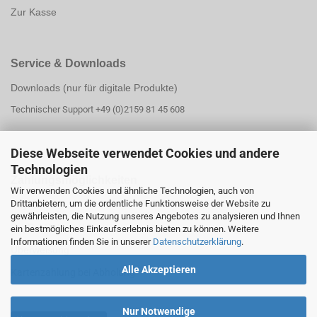
Zur Kasse
Service & Downloads
Downloads (nur für digitale Produkte)
Technischer Support +49 (0)2159 81 45 608
Diese Webseite verwendet Cookies und andere
Technologien
Zahlungsmöglichk
eiten
Wir verwenden Cookies und ähnliche Technologien, auch von
Drittanbietern, um die ordentliche Funktionsweise der Website zu
PayPal
gewährleisten, die Nutzung unseres Angebotes zu analysieren und Ihnen
PayPal Ratenzahlung
ein bestmögliches Einkaufserlebnis bieten zu können. Weitere
Informationen finden Sie in unserer
Datenschutzerklärung
.
Überweisung
Alle Akzeptieren
Kartenzahlung bei Abholung
Nur Notwendige