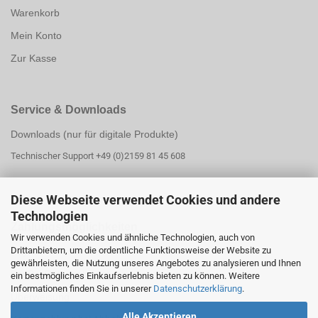
Warenkorb
Mein Konto
Zur Kasse
Service & Downloads
Downloads (nur für digitale Produkte)
Technischer Support +49 (0)2159 81 45 608
Diese Webseite verwendet Cookies und andere
Technologien
Zahlungsmöglichk
eiten
Wir verwenden Cookies und ähnliche Technologien, auch von
Drittanbietern, um die ordentliche Funktionsweise der Website zu
PayPal
gewährleisten, die Nutzung unseres Angebotes zu analysieren und Ihnen
PayPal Ratenzahlung
ein bestmögliches Einkaufserlebnis bieten zu können. Weitere
Informationen finden Sie in unserer
Datenschutzerklärung
.
Überweisung
Alle Akzeptieren