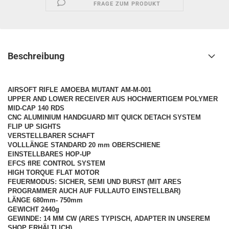
FRAGE ZUM PRODUKT
Beschreibung
AIRSOFT RIFLE AMOEBA MUTANT AM-M-001
UPPER AND LOWER RECEIVER AUS HOCHWERTIGEM POLYMER
MID-CAP 140 RDS
CNC ALUMINIUM HANDGUARD MIT QUICK DETACH SYSTEM
FLIP UP SIGHTS
VERSTELLBARER SCHAFT
VOLLLÄNGE STANDARD 20 mm OBERSCHIENE
EINSTELLBARES HOP-UP
EFCS fIRE CONTROL SYSTEM
HIGH TORQUE FLAT MOTOR
FEUERMODUS: SICHER, SEMI UND BURST (MIT ARES
PROGRAMMER AUCH AUF FULLAUTO EINSTELLBAR)
LÄNGE 680mm- 750mm
GEWICHT 2440g
GEWINDE: 14 MM CW (ARES TYPISCH, ADAPTER IN UNSEREM
SHOP ERHÄLTLICH)