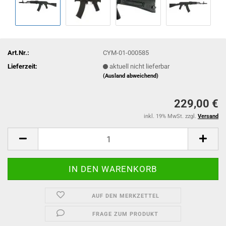
Art.Nr.:
CYM-01-000585
Lieferzeit:
aktuell nicht lieferbar
(Ausland abweichend)
229,00 €
inkl. 19% MwSt. zzgl.
Versand
AUF DEN MERKZETTEL
FRAGE ZUM PRODUKT