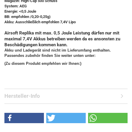
Magazin: High-Cap 500 Schuss
System: AEG
Energie: <0,5 Joule
BB: empfohlen /0,20-0,25g)
Akku: Ausschließlich empfohlen 7,4V Lipo
Airsoft Replika mit max. 0,5 Joule Leistung dürfen nur mit
maximal 7,4V Akkus betreiben werden da es ansonsten zu
Beschädigungen kommen kann.
Akku und Ladegerät sind nicht im Lieferumfang enthalten.
Passendes zubehör finden Sie weiter unten unter:
(Zu diesem Produkt empfehlen wir Ihnen:)
Hersteller-Info