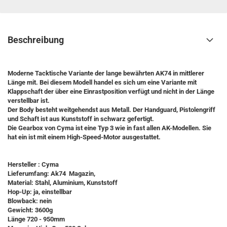
Beschreibung
Moderne Tacktische Variante der lange bewährten AK74 in mittlerer
Länge mit. Bei diesem Modell handel es sich um eine Variante mit
Klappschaft der über eine Einrastposition verfügt und nicht in der Länge
verstellbar ist.
Der Body besteht weitgehendst aus Metall. Der Handguard, Pistolengriff
und Schaft ist aus Kunststoff in schwarz gefertigt.
Die Gearbox von Cyma ist eine Typ 3 wie in fast allen AK-Modellen. Sie
hat ein ist mit einem High-Speed-Motor ausgestattet.
Hersteller : Cyma
Lieferumfang: Ak74 Magazin,
Material: Stahl, Aluminium, Kunststoff
Hop-Up: ja, einstellbar
Blowback: nein
Gewicht: 3600g
Länge 720 - 950mm