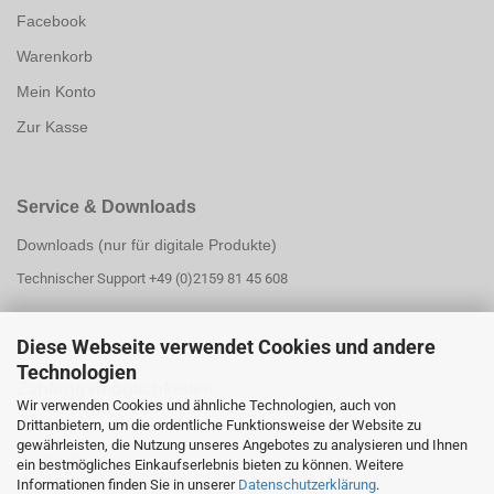
Facebook
Warenkorb
Mein Konto
Zur Kasse
Service & Downloads
Downloads (nur für digitale Produkte)
Technischer Support +49 (0)2159 81 45 608
Diese Webseite verwendet Cookies und andere
Technologien
Zahlungsmöglichk
eiten
Wir verwenden Cookies und ähnliche Technologien, auch von
Drittanbietern, um die ordentliche Funktionsweise der Website zu
PayPal
gewährleisten, die Nutzung unseres Angebotes zu analysieren und Ihnen
PayPal Ratenzahlung
ein bestmögliches Einkaufserlebnis bieten zu können. Weitere
Informationen finden Sie in unserer
Datenschutzerklärung
.