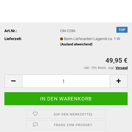
TOP
Art.Nr.:
CM-C286
Lieferzeit:
Beim Lieferanten Lagernd ca. 1 W
(Ausland abweichend)
49,95 €
inkl. 19% MwSt. zzgl.
Versand
AUF DEN MERKZETTEL
FRAGE ZUM PRODUKT