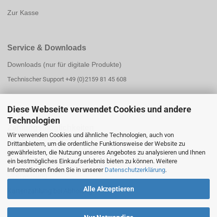
Zur Kasse
Service & Downloads
Downloads (nur für digitale Produkte)
Technischer Support +49 (0)2159 81 45 608
Diese Webseite verwendet Cookies und andere
Technologien
Zahlungsmöglichk
eiten
Wir verwenden Cookies und ähnliche Technologien, auch von
Drittanbietern, um die ordentliche Funktionsweise der Website zu
PayPal
gewährleisten, die Nutzung unseres Angebotes zu analysieren und Ihnen
PayPal Ratenzahlung
ein bestmögliches Einkaufserlebnis bieten zu können. Weitere
Informationen finden Sie in unserer
Datenschutzerklärung
.
Überweisung
Alle Akzeptieren
Kartenzahlung bei Abholung