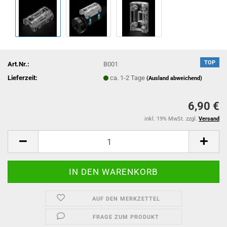
TOP
Art.Nr.:
B001
Lieferzeit:
ca. 1-2 Tage
(Ausland abweichend)
6,90 €
inkl. 19% MwSt. zzgl.
Versand
AUF DEN MERKZETTEL
FRAGE ZUM PRODUKT