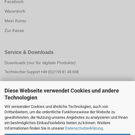
Facebook
Warenkorb
Mein Konto
Zur Kasse
Service & Downloads
Downloads (nur für digitale Produkte)
Technischer Support +49 (0)2159 81 45 608
Diese Webseite verwendet Cookies und andere
Technologien
Zahlungsmöglichk
eiten
Wir verwenden Cookies und ähnliche Technologien, auch von
Drittanbietern, um die ordentliche Funktionsweise der Website zu
PayPal
gewährleisten, die Nutzung unseres Angebotes zu analysieren und Ihnen
PayPal Ratenzahlung
ein bestmögliches Einkaufserlebnis bieten zu können. Weitere
Informationen finden Sie in unserer
Datenschutzerklärung
.
Überweisung