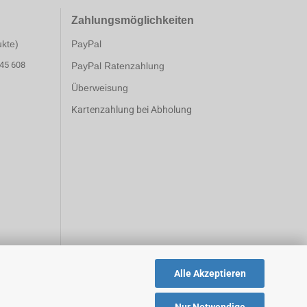
Zahlungsmöglichk
eiten
ukte)
PayPal
 45 608
PayPal Ratenzahlung
Überweisung
Kartenzahlung bei Abholung
Alle Akzeptieren