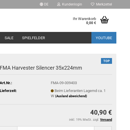
DE
Kundenlogin
Merkzettel
Ihr Warenkorb
0,00 €
SALE
SPIELFELDER
YOUTUBE
TOP
FMA Harvester Silencer 35x224mm
Art.Nr.:
FMA-09-009403
Lieferzeit:
Beim Lieferanten Lagernd ca. 1
W
(Ausland abweichend)
40,90 €
inkl. 19% MwSt. zzgl.
Versand