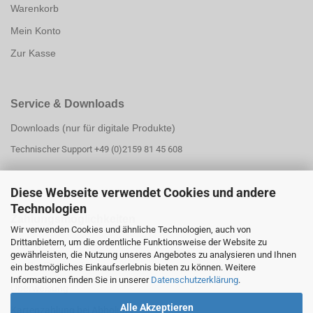
Warenkorb
Mein Konto
Zur Kasse
Service & Downloads
Downloads (nur für digitale Produkte)
Technischer Support +49 (0)2159 81 45 608
Diese Webseite verwendet Cookies und andere
Technologien
Zahlungsmöglichk
eiten
Wir verwenden Cookies und ähnliche Technologien, auch von
Drittanbietern, um die ordentliche Funktionsweise der Website zu
PayPal
gewährleisten, die Nutzung unseres Angebotes zu analysieren und Ihnen
PayPal Ratenzahlung
ein bestmögliches Einkaufserlebnis bieten zu können. Weitere
Informationen finden Sie in unserer
Datenschutzerklärung
.
Überweisung
Alle Akzeptieren
Kartenzahlung bei Abholung