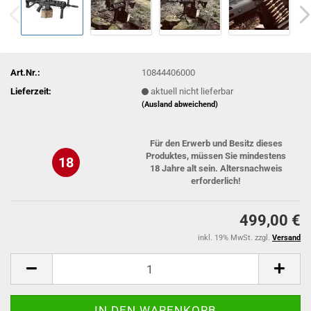
Art.Nr.:
10844406000
Lieferzeit:
aktuell nicht lieferbar
(Ausland abweichend)
Für den Erwerb und Besitz dieses
Produktes, müssen Sie mindestens
18
18 Jahre alt sein. Altersnachweis
erforderlich!
499,00 €
inkl. 19% MwSt. zzgl.
Versand