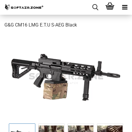
G&G CM16 LMG E.T.U S-AEG Black