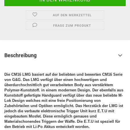
AUF DEN MERKZETTEL
FRAGE ZUM PRODUKT
Beschreibung
Die CM16 LMG basiert auf der beliebten und bewerten CM16 Serie
von G&G. Das LMG verfügt über einen hochwertigen und
überdurchschnittlich gut verarbeiteten Body aus verstärktem
Polymer-Kunststoff. in einem modernen Design. Der ebenfalls aus
Kunststoff gefertigte Handguard verfügt über das neue beliebte M-
Lok Design welches mit eine freie Positionierung von
Zubehörteilen und Optiken ermöglicht. Das Herzstück der LMG ist
jedoch die verbaute elektronische Trigger Unit kurz E.T.U mit
eingebautem Mosfet. Diese ermöglich genaues und
Materialschonendes Triggern der Waffe. Die E.T.U ist speziell für
den Betrieb mit Li-Po Akkus entwickelt worden.