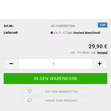
TOP
Art.Nr.:
JS-1X40GRDTAN
Lieferzeit:
ca. 3 - 4 Tage
(Ausland abweichend)
29,90 €
inkl. 19% MwSt. zzgl.
Versand
AUF DEN MERKZETTEL
FRAGE ZUM PRODUKT