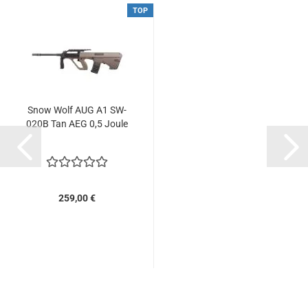
TOP
Snow Wolf AUG A1 SW-
020B Tan AEG 0,5 Joule
259,00 €