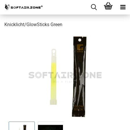
Knicklicht/GlowSticks Green