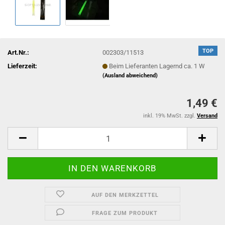
TOP
Art.Nr.:
002303/11513
Lieferzeit:
Beim Lieferanten Lagernd ca. 1 W
(Ausland abweichend)
1,49 €
inkl. 19% MwSt. zzgl.
Versand
AUF DEN MERKZETTEL
FRAGE ZUM PRODUKT