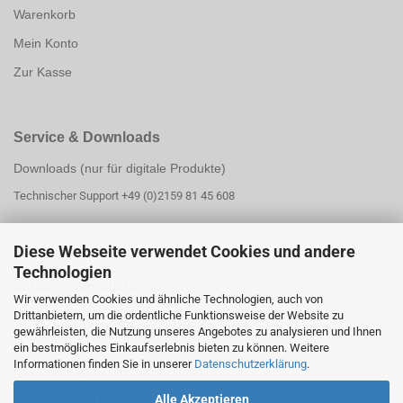
Warenkorb
Mein Konto
Zur Kasse
Service & Downloads
Downloads (nur für digitale Produkte)
Technischer Support +49 (0)2159 81 45 608
Diese Webseite verwendet Cookies und andere
Technologien
Zahlungsmöglichk
eiten
Wir verwenden Cookies und ähnliche Technologien, auch von
Drittanbietern, um die ordentliche Funktionsweise der Website zu
PayPal
gewährleisten, die Nutzung unseres Angebotes zu analysieren und Ihnen
PayPal Ratenzahlung
ein bestmögliches Einkaufserlebnis bieten zu können. Weitere
Informationen finden Sie in unserer
Datenschutzerklärung
.
Überweisung
Alle Akzeptieren