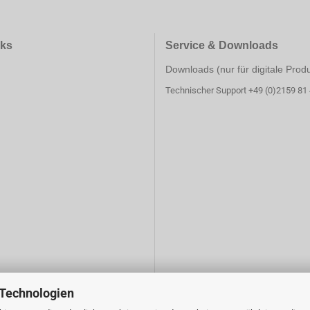
nks
Service & Downloads
Downloads (nur für digitale Prod
Technischer Support +49 (0)2159 81
 Technologien