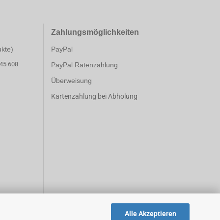
Zahlungsmöglichk
eiten
ukte)
PayPal
 45 608
PayPal Ratenzahlung
Überweisung
Kartenzahlung bei Abholung
Alle Akzeptieren