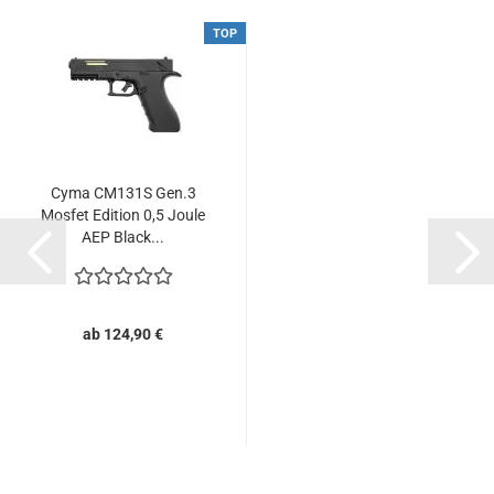
TOP
Cyma CM131S Gen.3
Mosfet Edition 0,5 Joule
AEP Black...
ab 124,90 €