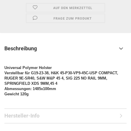
AUF DEN MERKZETTEL
FRAGE ZUM PRODUKT
Beschreibung
Universal Polymer Holster
Verstellbar für G19-23-38, H&K 45-P30-VP9-45C-USP COMPACT,
RUGER 9E-SR40, S&W M&P 45 4, SIG 225 NO RAIL 9MM,
SPRINGFIELD XDS 9MM,45 4
Abmessungen: 1485x100mm
Gewicht 120g
Hersteller-Info