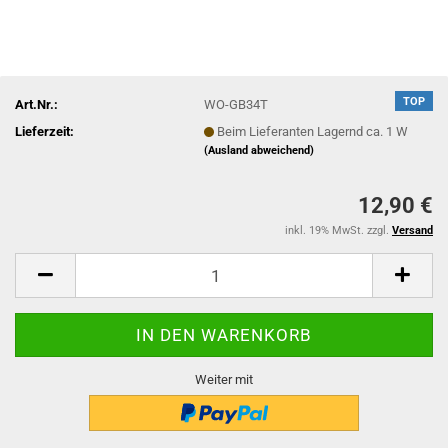
TOP
Art.Nr.:
WO-GB34T
Lieferzeit:
Beim Lieferanten Lagernd ca. 1 W
(Ausland abweichend)
12,90 €
inkl. 19% MwSt. zzgl.
Versand
Weiter mit