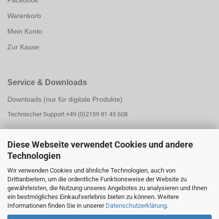
Facebook
Warenkorb
Mein Konto
Zur Kasse
Service & Downloads
Downloads (nur für digitale Produkte)
Technischer Support +49 (0)2159 81 45 608
Diese Webseite verwendet Cookies und andere
Technologien
Zahlungsmöglichk
eiten
Wir verwenden Cookies und ähnliche Technologien, auch von
Drittanbietern, um die ordentliche Funktionsweise der Website zu
PayPal
gewährleisten, die Nutzung unseres Angebotes zu analysieren und Ihnen
PayPal Ratenzahlung
ein bestmögliches Einkaufserlebnis bieten zu können. Weitere
Informationen finden Sie in unserer
Datenschutzerklärung
.
Überweisung