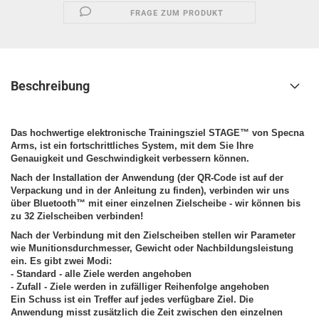
FRAGE ZUM PRODUKT
Beschreibung
Das hochwertige elektronische Trainingsziel
STAGE™
von
Specna
Arms
, ist ein fortschrittliches System, mit dem Sie Ihre
Genauigkeit und Geschwindigkeit verbessern können.
Nach der Installation der Anwendung (der QR-Code ist auf der
Verpackung und in der Anleitung zu finden), verbinden wir uns
über Bluetooth™ mit einer einzelnen Zielscheibe -
wir können bis
zu 32 Zielscheiben verbinden!
Nach der Verbindung mit den Zielscheiben stellen wir Parameter
wie Munitionsdurchmesser, Gewicht oder Nachbildungsleistung
ein. Es gibt
zwei Modi
:
- Standard - alle Ziele werden angehoben
- Zufall - Ziele werden in zufälliger Reihenfolge angehoben
Ein Schuss ist ein Treffer auf jedes verfügbare Ziel. Die
Anwendung misst zusätzlich die Zeit zwischen den einzelnen