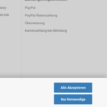
ukte)
PayPal
 45 608
PayPal Ratenzahlung
Überweisung
Kartenzahlung bei Abholung
Alle Akzeptieren
Nur Notwendige