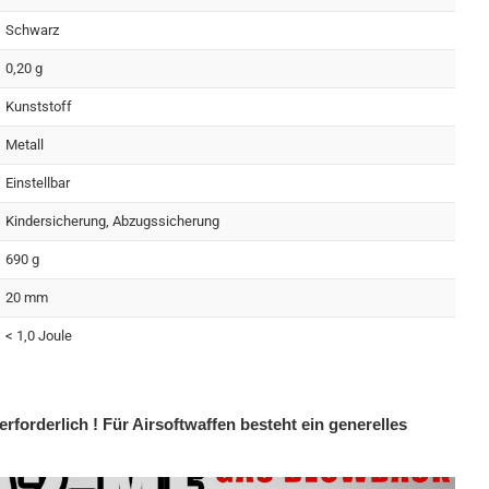
Schwarz
0,20 g
Kunststoff
Metall
Einstellbar
Kindersicherung, Abzugssicherung
690 g
20 mm
< 1,0 Joule
erforderlich ! Für Airsoftwaffen besteht ein generelles