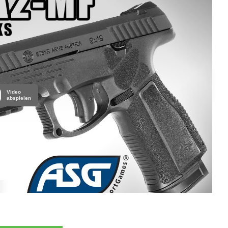
Video
abspielen