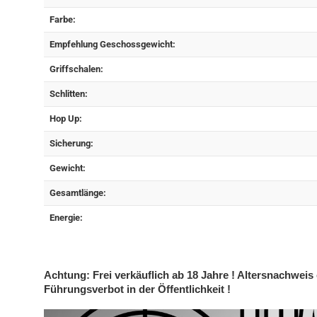
Farbe:
Empfehlung Geschossgewicht:
Griffschalen:
Schlitten:
Hop Up:
Sicherung:
Gewicht:
Gesamtlänge:
Energie:
Achtung: Frei verkäuflich ab 18 Jahre ! Altersnachweis 
Führungsverbot in der Öffentlichkeit !