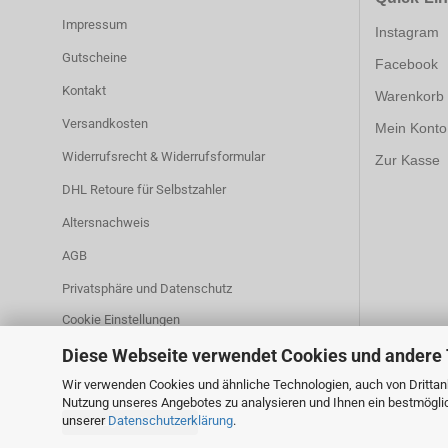
Impressum
Instagram
Gutscheine
Facebook
Kontakt
Warenkorb
Versandkosten
Mein Konto
Widerrufsrecht & Widerrufsformular
Zur Kasse
DHL Retoure für Selbstzahler
Altersnachweis
AGB
Privatsphäre und Datenschutz
Cookie Einstellungen
Diese Webseite verwendet Cookies und andere
Wir verwenden Cookies und ähnliche Technologien, auch von Drittanb
Nutzung unseres Angebotes zu analysieren und Ihnen ein bestmöglich
unserer
Datenschutzerklärung
.
Vertrag widerrufen