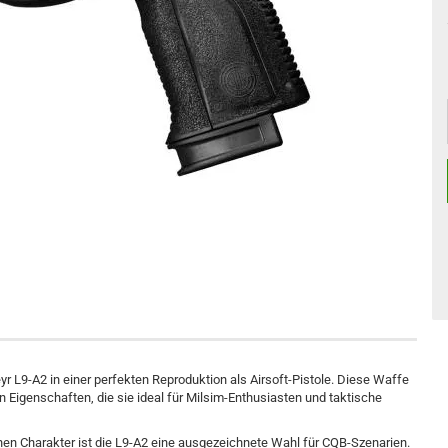
 L9-A2 in einer perfekten Reproduktion als Airsoft-Pistole. Diese Waffe
on Eigenschaften, die sie ideal für Milsim-Enthusiasten und taktische
en Charakter ist die L9-A2 eine ausgezeichnete Wahl für CQB-Szenarien.