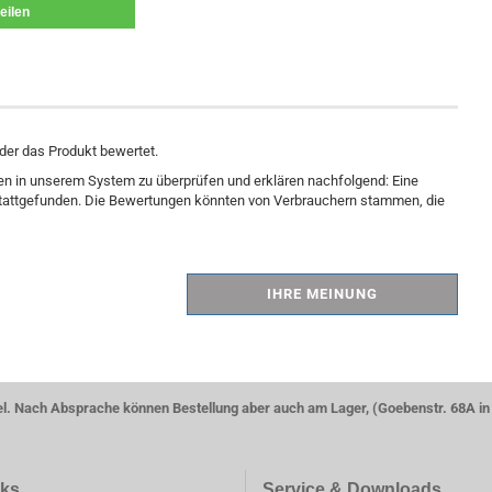
teilen
der das Produkt bewertet.
gen in unserem System zu überprüfen und erklären nachfolgend: Eine
 stattgefunden. Die Bewertungen könnten von Verbrauchern stammen, die
IHRE MEINUNG
el. Nach Absprache können Bestellung aber auch am Lager, (Goebenstr. 68A in
nks
Service & Downloads