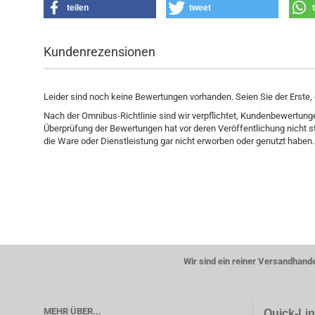
teilen
tweet
Kundenrezensionen
Leider sind noch keine Bewertungen vorhanden. Seien Sie der Erste, 
Nach der Omnibus-Richtlinie sind wir verpflichtet, Kundenbewertun
Überprüfung der Bewertungen hat vor deren Veröffentlichung nicht
die Ware oder Dienstleistung gar nicht erworben oder genutzt haben.
Wir sind ein reiner Versandhand
MEHR ÜBER...
Quick-Li