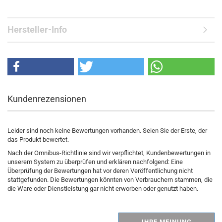
Hersteller-Info
Kundenrezensionen
Leider sind noch keine Bewertungen vorhanden. Seien Sie der Erste, der
das Produkt bewertet.
Nach der Omnibus-Richtlinie sind wir verpflichtet, Kundenbewertungen in
unserem System zu überprüfen und erklären nachfolgend: Eine
Überprüfung der Bewertungen hat vor deren Veröffentlichung nicht
stattgefunden. Die Bewertungen könnten von Verbrauchern stammen, die
die Ware oder Dienstleistung gar nicht erworben oder genutzt haben.
IHRE MEINUNG