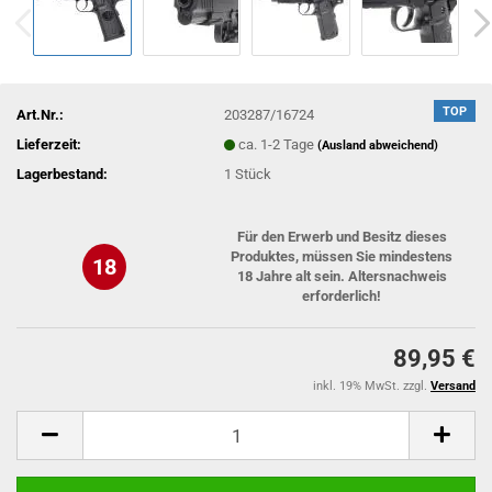
TOP
Art.Nr.:
203287/16724
Lieferzeit:
ca. 1-2 Tage
(Ausland abweichend)
Lagerbestand:
1
Stück
Für den Erwerb und Besitz dieses
Produktes, müssen Sie mindestens
18
18 Jahre alt sein. Altersnachweis
erforderlich!
89,95 €
inkl. 19% MwSt. zzgl.
Versand