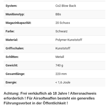
System:
Co2 Blow Back
Munitionstyp:
BBs
Magazinkapazität:
20 Schuss
Farbe:
Schwarz
Material:
Polymer Kunststoff
Griffschalen:
Kunststoff
Schlitten:
Metall
Gewicht:
740 g
Gesamtlänge:
223 mm
Energie:
< 1,6 Joule
Achtung: Frei verkäuflich ab 18 Jahre ! Altersnachweis
erforderlich ! Für Airsoftwaffen besteht ein generelles
Führungsverbot in der Öffentlichkeit !