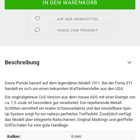
AUF DEN MERKZETTEL
FRAGE ZUM PRODUKT
Beschreibung
Diese Pistole basiert auf dem legendären Modell 1911. Bei der Firma STI
handelt es sich um einen bekannten Waffenhersteller aus den USA.
Die originalgetreue Co2-Version aus dem Hause ASG mit einer Energie von
ca. 1,5 Joule ist besonders gut verarbeitet. Der repetierende Metall-
Schlitten vermittelt ein reales Schiesserlebnis und das einstellbare Spin-
Up System sorgt für ein nahezu perfektes Trefferbild. Zusätzlich verfügt
das Modell über integrierte Railschienen, Original Markings und geriffelte
Griffschalen für eine gute Handlage.
Kaliber:
6 mm