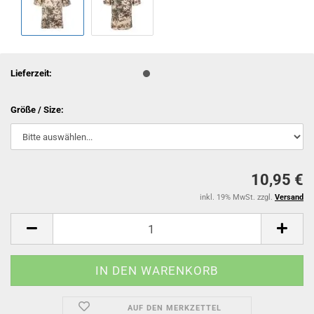
Lieferzeit:
Größe / Size:
10,95 €
inkl. 19% MwSt. zzgl.
Versand
AUF DEN MERKZETTEL