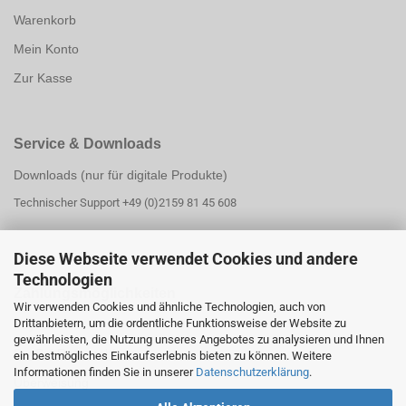
Warenkorb
Mein Konto
Zur Kasse
Service & Downloads
Downloads (nur für digitale Produkte)
Technischer Support +49 (0)2159 81 45 608
Diese Webseite verwendet Cookies und andere
Technologien
Zahlungsmöglichk
eiten
Wir verwenden Cookies und ähnliche Technologien, auch von
Drittanbietern, um die ordentliche Funktionsweise der Website zu
PayPal
gewährleisten, die Nutzung unseres Angebotes zu analysieren und Ihnen
PayPal Ratenzahlung
ein bestmögliches Einkaufserlebnis bieten zu können. Weitere
Informationen finden Sie in unserer
Datenschutzerklärung
.
Überweisung