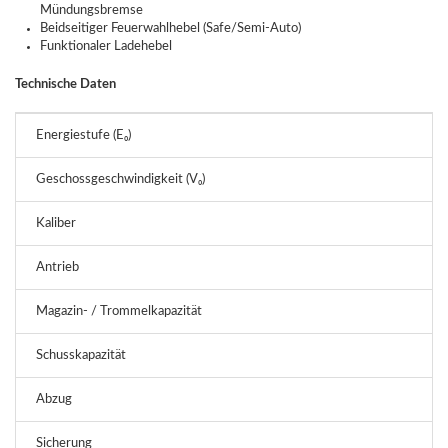
Mündungsbremse
Beidseitiger Feuerwahlhebel (Safe/Semi-Auto)
Funktionaler Ladehebel
Technische Daten
Energiestufe (E₀)
Geschossgeschwindigkeit (V₀)
Kaliber
Antrieb
Magazin- / Trommelkapazität
Schusskapazität
Abzug
Sicherung