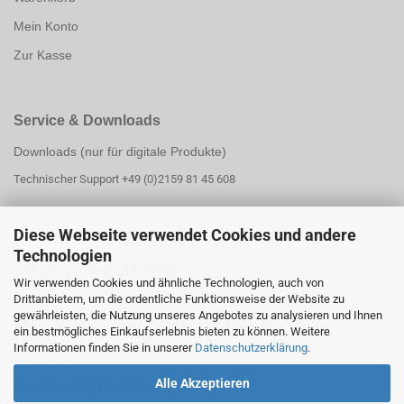
Mein Konto
Zur Kasse
Service & Downloads
Downloads (nur für digitale Produkte)
Technischer Support +49 (0)2159 81 45 608
Diese Webseite verwendet Cookies und andere
Technologien
Zahlungsmöglichk
eiten
Wir verwenden Cookies und ähnliche Technologien, auch von
Drittanbietern, um die ordentliche Funktionsweise der Website zu
PayPal
gewährleisten, die Nutzung unseres Angebotes zu analysieren und Ihnen
PayPal Ratenzahlung
ein bestmögliches Einkaufserlebnis bieten zu können. Weitere
Informationen finden Sie in unserer
Datenschutzerklärung
.
Überweisung
Alle Akzeptieren
Kartenzahlung bei Abholung