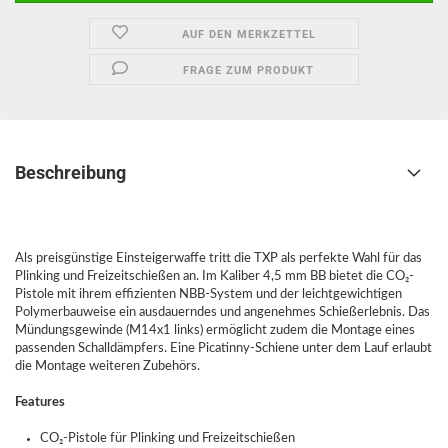
AUF DEN MERKZETTEL
FRAGE ZUM PRODUKT
Beschreibung
Als preisgünstige Einsteigerwaffe tritt die TXP als perfekte Wahl für das
Plinking und Freizeitschießen an. Im Kaliber 4,5 mm BB bietet die CO₂-
Pistole mit ihrem effizienten NBB-System und der leichtgewichtigen
Polymerbauweise ein ausdauerndes und angenehmes Schießerlebnis. Das
Mündungsgewinde (M14x1 links) ermöglicht zudem die Montage eines
passenden Schalldämpfers. Eine Picatinny-Schiene unter dem Lauf erlaubt
die Montage weiteren Zubehörs.
Features
CO₂-Pistole für Plinking und Freizeitschießen