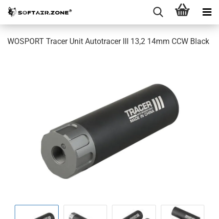
WOSPORT Tracer Unit Autotracer III 13,2 14mm CCW Black